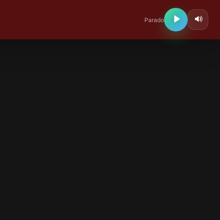
Parado