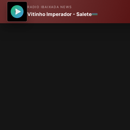
RADIO IBAIXADA NEWS
Vitinho Imperador - Salete